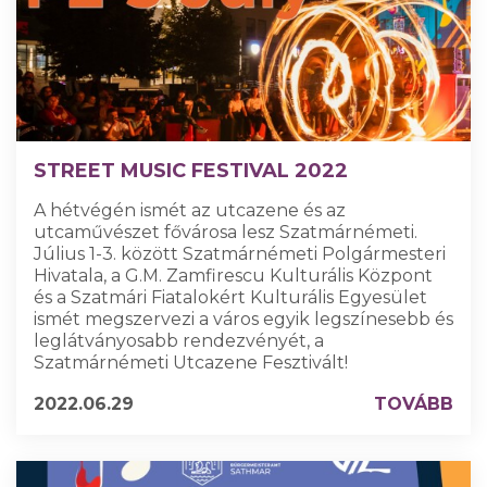
STREET MUSIC FESTIVAL 2022
A hétvégén ismét az utcazene és az
utcaművészet fővárosa lesz Szatmárnémeti.
Július 1-3. között Szatmárnémeti Polgármesteri
Hivatala, a G.M. Zamfirescu Kulturális Központ
és a Szatmári Fiatalokért Kulturális Egyesület
ismét megszervezi a város egyik legszínesebb és
leglátványosabb rendezvényét, a
Szatmárnémeti Utcazene Fesztivált!
2022.06.29
TOVÁBB