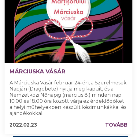
MÁRCIUSKA VÁSÁR
A Márciuska Vásár február 24-én, a Szerelmesek
Napján (Dragobete) nyitja meg kapuit, és a
Nemzetközi Nőnapig (március 8.) minden nap
10.00 és 18.00 óra között várja ez érdeklődőket
a helyi műhelyekben készült kézimunkákkal és
ajándékokkal.
2022.02.23
TOVÁBB