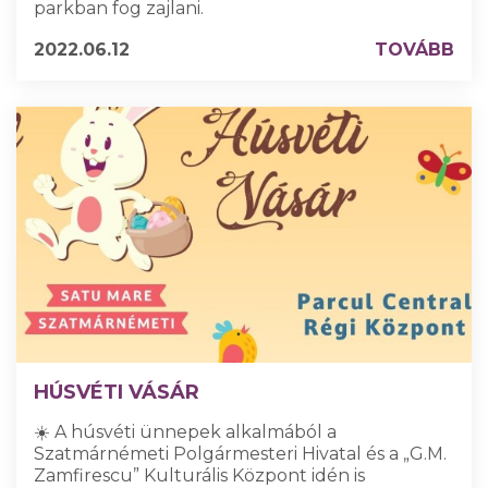
parkban fog zajlani.
2022.06.12
TOVÁBB
HÚSVÉTI VÁSÁR
☀️ A húsvéti ünnepek alkalmából a
Szatmárnémeti Polgármesteri Hivatal és a „G.M.
Zamfirescu” Kulturális Központ idén is