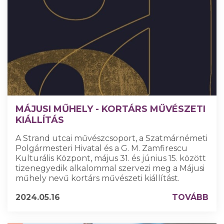
MÁJUSI MŰHELY - KORTÁRS MŰVÉSZETI
KIÁLLÍTÁS
A Strand utcai művészcsoport, a Szatmárnémeti
Polgármesteri Hivatal és a G. M. Zamfirescu
Kulturális Központ, május 31. és június 15. között
tizenegyedik alkalommal szervezi meg a Májusi
műhely nevű kortárs művészeti kiállítást.
2024.05.16
TOVÁBB