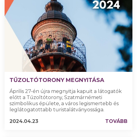
TŰZOLTÓTORONY MEGNYITÁSA
Április 27-én újra megnyitja kapuit a látogatók
előtt a Tűzoltótorony, Szatmárnémeti
szimbolikus épülete, a város legismertebb és
leglátogatottabb turistalátványossága.
2024.04.23
TOVÁBB