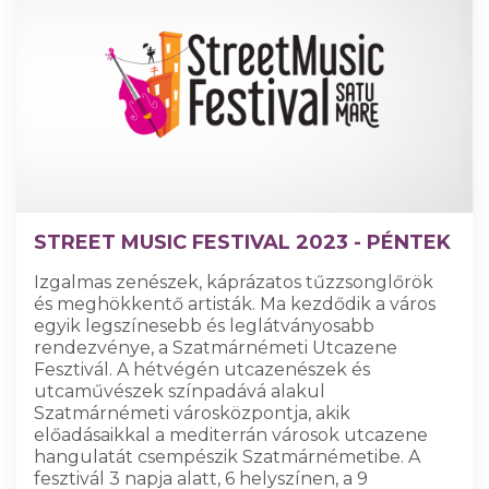
STREET MUSIC FESTIVAL 2023 - PÉNTEK
Izgalmas zenészek, káprázatos tűzzsonglőrök
és meghökkentő artisták. Ma kezdődik a város
egyik legszínesebb és leglátványosabb
rendezvénye, a Szatmárnémeti Utcazene
Fesztivál. A hétvégén utcazenészek és
utcaművészek színpadává alakul
Szatmárnémeti városközpontja, akik
előadásaikkal a mediterrán városok utcazene
hangulatát csempészik Szatmárnémetibe. A
fesztivál 3 napja alatt, 6 helyszínen, a 9