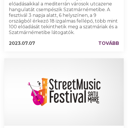
előadásaikkal a mediterrán városok utcazene
hangulatát csempészik Szatmárnémetibe. A
fesztivál 3 napja alatt, 6 helyszínen, a 9
országból érkező 18 izgalmas fellépő, több mint
100 előadását tekinthetik meg a szatmáriak és a
Szatmárnémetibe látogatók.
2023.07.07
TOVÁBB