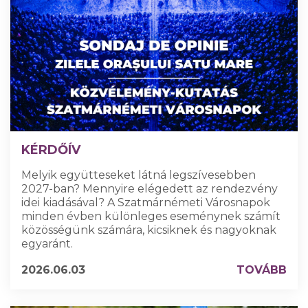
KÉRDŐÍV
Melyik együtteseket látná legszívesebben
2027-ban? Mennyire elégedett az rendezvény
idei kiadásával? A Szatmárnémeti Városnapok
minden évben különleges eseménynek számít
közösségünk számára, kicsiknek és nagyoknak
egyaránt.
2026.06.03
TOVÁBB