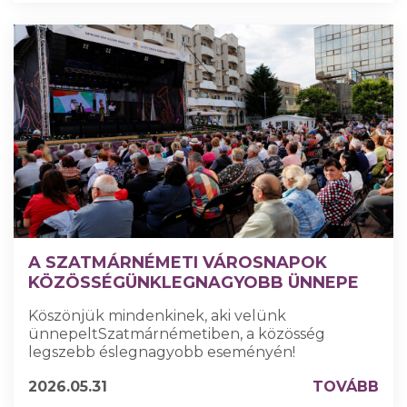
A SZATMÁRNÉMETI VÁROSNAPOK
KÖZÖSSÉGÜNKLEGNAGYOBB ÜNNEPE
Köszönjük mindenkinek, aki velünk
ünnepeltSzatmárnémetiben, a közösség
legszebb éslegnagyobb eseményén!
2026.05.31
TOVÁBB