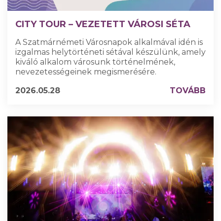
CITY TOUR – VEZETETT VÁROSI SÉTA
A Szatmárnémeti Városnapok alkalmával idén is
izgalmas helytörténeti sétával készülünk, amely
kiváló alkalom városunk történelmének,
nevezetességeinek megismerésére.
2026.05.28
TOVÁBB