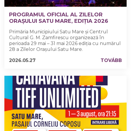
PROGRAMUL OFICIAL AL ZILELOR
ORAȘULUI SATU MARE, EDIȚIA 2026
Primăria Municipiului Satu Mare și Centrul
Cultural G. M. Zamfirescu organizează în
perioada 29 mai – 31 mai 2026 ediția cu numărul
28 a Zilelor Orașului Satu Mare.
2026.05.27
TOVÁBB