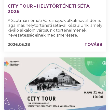
CITY TOUR - HELYTÖRTÉNETI SÉTA
2026
A Szatmárnémeti Városnapok alkalmával idén is
izgalmas helytörténeti sétával készülünk, amely
kiváló alkalom városunk történelmének,
nevezetességeinek megismerésére.
2026.05.28
TOVÁBB