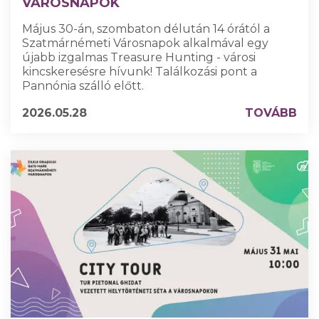
VÁROSNAPOK
Május 30-án, szombaton délután 14 órától a
Szatmárnémeti Városnapok alkalmával egy
újabb izgalmas Treasure Hunting - városi
kincskeresésre hívunk! Találkozási pont a
Pannónia szálló előtt.
2026.05.28
TOVÁBB