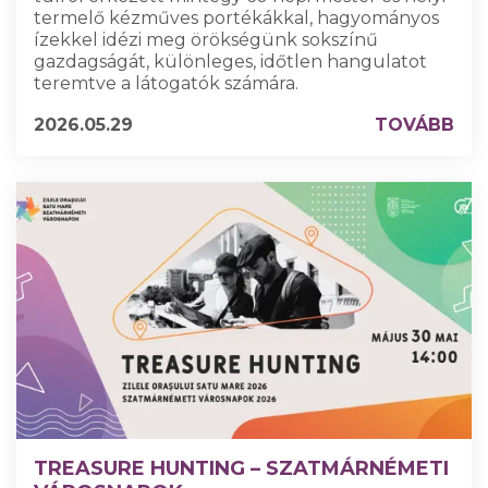
termelő kézműves portékákkal, hagyományos
ízekkel idézi meg örökségünk sokszínű
gazdagságát, különleges, időtlen hangulatot
teremtve a látogatók számára.
2026.05.29
TOVÁBB
TREASURE HUNTING – SZATMÁRNÉMETI