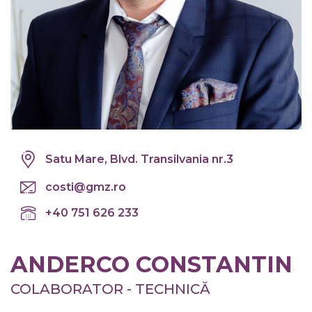
Satu Mare, Blvd. Transilvania nr.3
costi@gmz.ro
+40 751 626 233
ANDERCO CONSTANTIN
COLABORATOR - TECHNICĂ