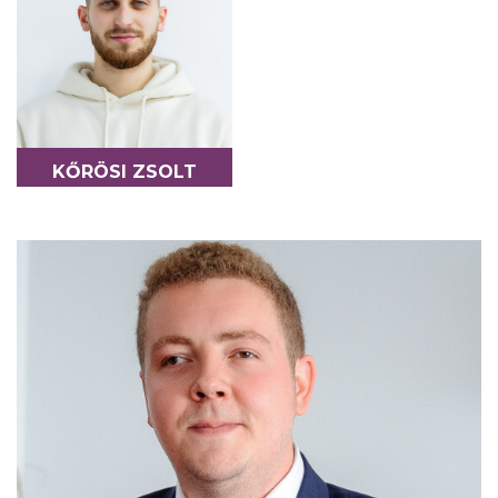
KŐRÖSI ZSOLT
COLABORATOR - FOTO