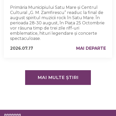
Primăria Municipiului Satu Mare și Centrul
Cultural „G. M. Zamfirescu” readuc la final de
august spiritul muzicii rock în Satu Mare. În
perioada 28-30 august, în Piața 25 Octombrie
vor răsuna timp de trei zile riff-uri
emblematice, hituri legendare și concerte
spectaculoase.
2026.07.17
MAI DEPARTE
MAI MULTE ȘTIRI