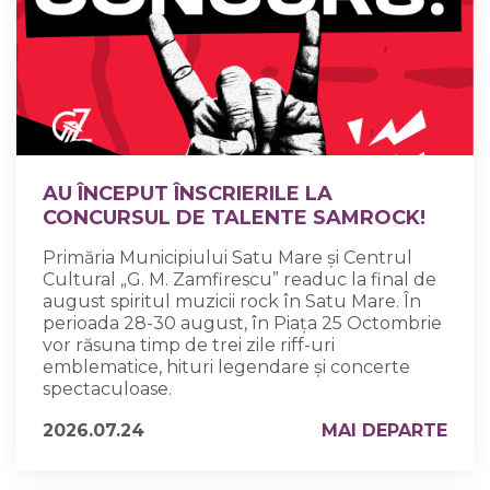
AU ÎNCEPUT ÎNSCRIERILE LA
CONCURSUL DE TALENTE SAMROCK!
Primăria Municipiului Satu Mare și Centrul
Cultural „G. M. Zamfirescu” readuc la final de
august spiritul muzicii rock în Satu Mare. În
perioada 28-30 august, în Piața 25 Octombrie
vor răsuna timp de trei zile riff-uri
emblematice, hituri legendare și concerte
spectaculoase.
2026.07.24
MAI DEPARTE