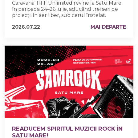
Caravana TIFF Unlimited revine la Satu Mare
în perioada 24–26 iulie, aducând trei seri de
proiecții în aer liber, sub cerul înstelat.
2026.07.22
MAI DEPARTE
READUCEM SPIRITUL MUZICII ROCK ÎN
SATU MARE!