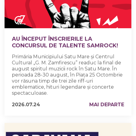
AU ÎNCEPUT ÎNSCRIERILE LA
CONCURSUL DE TALENTE SAMROCK!
Primăria Municipiului Satu Mare și Centrul
Cultural „G. M. Zamfirescu” readuc la final de
august spiritul muzicii rock în Satu Mare. În
perioada 28-30 august, în Piața 25 Octombrie
vor răsuna timp de trei zile riff-uri
emblematice, hituri legendare și concerte
spectaculoase.
2026.07.24
MAI DEPARTE