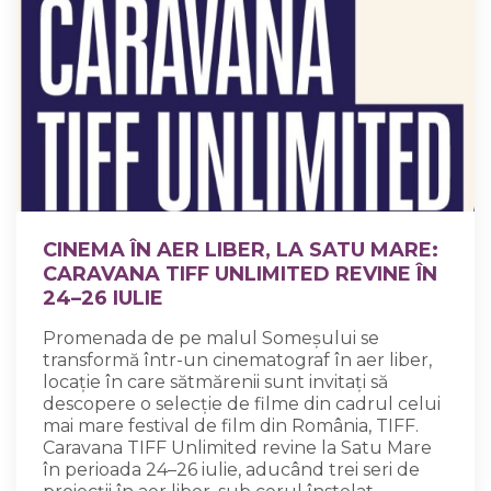
CINEMA ÎN AER LIBER, LA SATU MARE:
CARAVANA TIFF UNLIMITED REVINE ÎN
24–26 IULIE
Promenada de pe malul Someșului se
transformă într-un cinematograf în aer liber,
locație în care sătmărenii sunt invitați să
descopere o selecție de filme din cadrul celui
mai mare festival de film din România, TIFF.
Caravana TIFF Unlimited revine la Satu Mare
în perioada 24–26 iulie, aducând trei seri de