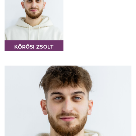
KŐRÖSI ZSOLT
COLABORATOR - FOTO