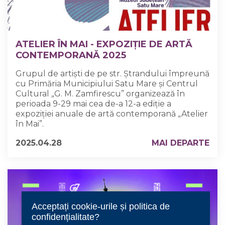
ATELIER ÎN MAI - EXPOZIȚIE DE ARTĂ
CONTEMPORANĂ 2025
Grupul de artiști de pe str. Ștrandului împreună
cu Primăria Municipiului Satu Mare și Centrul
Cultural „G. M. Zamfirescu” organizează în
perioada 9-29 mai cea de-a 12-a ediție a
expoziției anuale de artă contemporană „Atelier
în Mai”.
2025.04.28
MAI DEPARTE
Acceptați cookie-urile și politica de
confidențialitate?