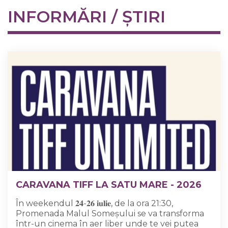
INFORMĂRI / ȘTIRI
CARAVANA TIFF LA SATU MARE - 2026
În weekendul 𝟐𝟒-𝟐𝟔 𝐢𝐮𝐥𝐢𝐞, de la ora 21:30,
Promenada Malul Someșului se va transforma
într-un cinema în aer liber unde te vei putea