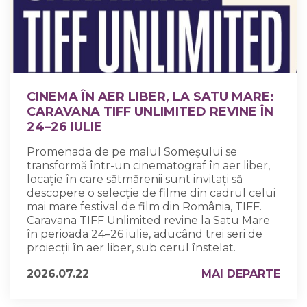
CINEMA ÎN AER LIBER, LA SATU MARE:
CARAVANA TIFF UNLIMITED REVINE ÎN
24–26 IULIE
Promenada de pe malul Someșului se
transformă într-un cinematograf în aer liber,
locație în care sătmărenii sunt invitați să
descopere o selecție de filme din cadrul celui
mai mare festival de film din România, TIFF.
Caravana TIFF Unlimited revine la Satu Mare
în perioada 24–26 iulie, aducând trei seri de
proiecții în aer liber, sub cerul înstelat.
2026.07.22
MAI DEPARTE