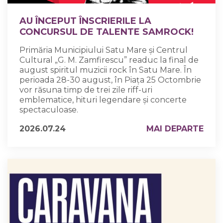
AU ÎNCEPUT ÎNSCRIERILE LA
CONCURSUL DE TALENTE SAMROCK!
Primăria Municipiului Satu Mare și Centrul
Cultural „G. M. Zamfirescu” readuc la final de
august spiritul muzicii rock în Satu Mare. În
perioada 28-30 august, în Piața 25 Octombrie
vor răsuna timp de trei zile riff-uri
emblematice, hituri legendare și concerte
spectaculoase.
2026.07.24
MAI DEPARTE