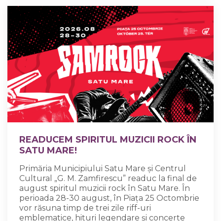
READUCEM SPIRITUL MUZICII ROCK ÎN
SATU MARE!
Primăria Municipiului Satu Mare și Centrul
Cultural „G. M. Zamfirescu” readuc la final de
august spiritul muzicii rock în Satu Mare. În
perioada 28-30 august, în Piața 25 Octombrie
vor răsuna timp de trei zile riff-uri
emblematice, hituri legendare și concerte