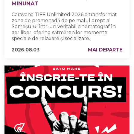
MINUNAT
Caravana TIFF Unlimited 2026 a transformat
zona de promenadă de pe malul drept al
Someșului într-un veritabil cinematograf în
aer liber, oferind sătmărenilor momente
speciale de relaxare și socializare.
2026.08.03
MAI DEPARTE