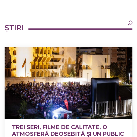
×
ȘTIRI
Ultimele
Oricând
TREI SERI, FILME DE CALITATE, O
ATMOSFERĂ DEOSEBITĂ ȘI UN PUBLIC