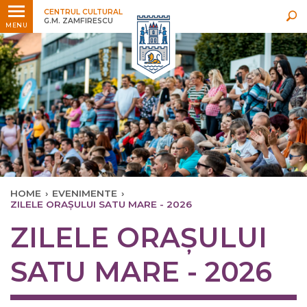
Ultimele
Oricând
CENTRUL CULTURAL
G.M. ZAMFIRESCU
MENU
HOME
›
EVENIMENTE
›
ZILELE ORAȘULUI SATU MARE - 2026
ZILELE ORAȘULUI
SATU MARE - 2026