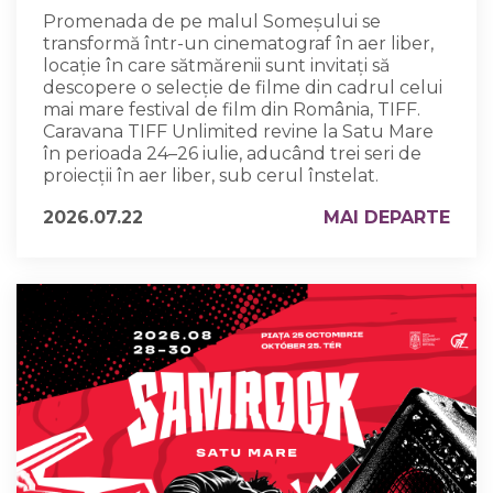
Promenada de pe malul Someșului se
transformă într-un cinematograf în aer liber,
locație în care sătmărenii sunt invitați să
descopere o selecție de filme din cadrul celui
mai mare festival de film din România, TIFF.
Caravana TIFF Unlimited revine la Satu Mare
în perioada 24–26 iulie, aducând trei seri de
proiecții în aer liber, sub cerul înstelat.
2026.07.22
MAI DEPARTE