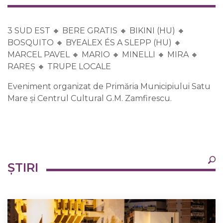
3 SUD EST 🔸 BERE GRATIS 🔸 BIKINI (HU) 🔸
BOSQUITO 🔸 BYEALEX ÉS A SLEPP (HU) 🔸
MARCEL PAVEL 🔸 MARIO 🔸 MINELLI 🔸 MIRA 🔸
RAREȘ 🔸 TRUPE LOCALE
Eveniment organizat de Primăria Municipiului Satu
Mare și Centrul Cultural G.M. Zamfirescu.
×
ȘTIRI
Ultimele
Oricând