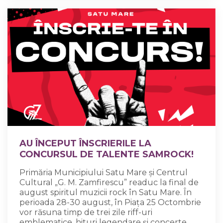
AU ÎNCEPUT ÎNSCRIERILE LA
CONCURSUL DE TALENTE SAMROCK!
Primăria Municipiului Satu Mare și Centrul
Cultural „G. M. Zamfirescu” readuc la final de
august spiritul muzicii rock în Satu Mare. În
perioada 28-30 august, în Piața 25 Octombrie
vor răsuna timp de trei zile riff-uri
emblematice, hituri legendare și concerte