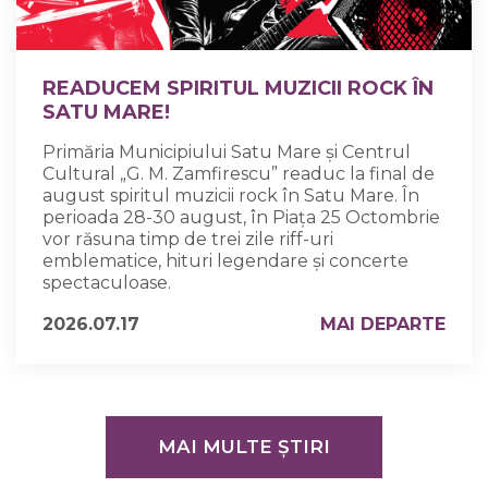
READUCEM SPIRITUL MUZICII ROCK ÎN
SATU MARE!
Primăria Municipiului Satu Mare și Centrul
Cultural „G. M. Zamfirescu” readuc la final de
august spiritul muzicii rock în Satu Mare. În
perioada 28-30 august, în Piața 25 Octombrie
vor răsuna timp de trei zile riff-uri
emblematice, hituri legendare și concerte
spectaculoase.
2026.07.17
MAI DEPARTE
MAI MULTE ȘTIRI