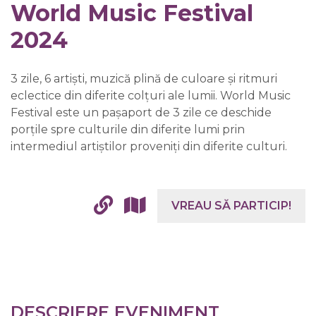
World Music Festival
2024
3 zile, 6 artiști, muzică plină de culoare și ritmuri
eclectice din diferite colțuri ale lumii. World Music
Festival este un pașaport de 3 zile ce deschide
porțile spre culturile din diferite lumi prin
intermediul artiștilor proveniți din diferite culturi.
VREAU SĂ PARTICIP!
DESCRIERE EVENIMENT