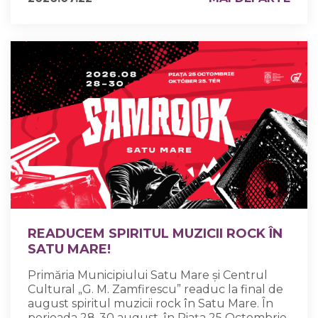
READUCEM SPIRITUL MUZICII ROCK ÎN
SATU MARE!
Primăria Municipiului Satu Mare și Centrul
Cultural „G. M. Zamfirescu” readuc la final de
august spiritul muzicii rock în Satu Mare. În
perioada 28-30 august, în Piața 25 Octombrie