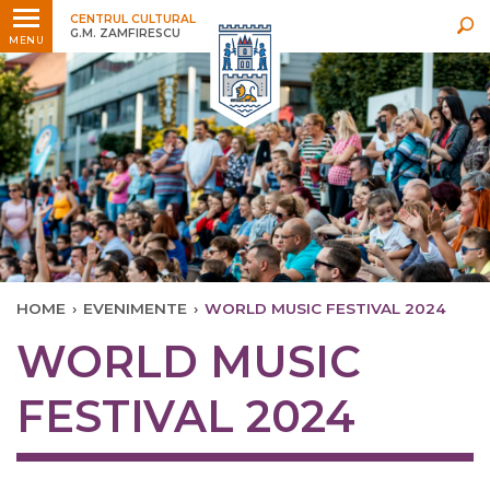
Ultimele
Oricând
CENTRUL CULTURAL
G.M. ZAMFIRESCU
MENU
HOME
›
EVENIMENTE
›
WORLD MUSIC FESTIVAL 2024
WORLD MUSIC
FESTIVAL 2024