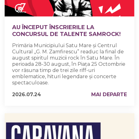
AU ÎNCEPUT ÎNSCRIERILE LA
CONCURSUL DE TALENTE SAMROCK!
Primăria Municipiului Satu Mare și Centrul
Cultural „G. M. Zamfirescu” readuc la final de
august spiritul muzicii rock în Satu Mare. În
perioada 28-30 august, în Piața 25 Octombrie
vor răsuna timp de trei zile riff-uri
emblematice, hituri legendare și concerte
spectaculoase.
2026.07.24
MAI DEPARTE