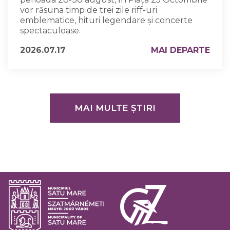
vor răsuna timp de trei zile riff-uri
emblematice, hituri legendare și concerte
spectaculoase.
2026.07.17
MAI DEPARTE
MAI MULTE ȘTIRI