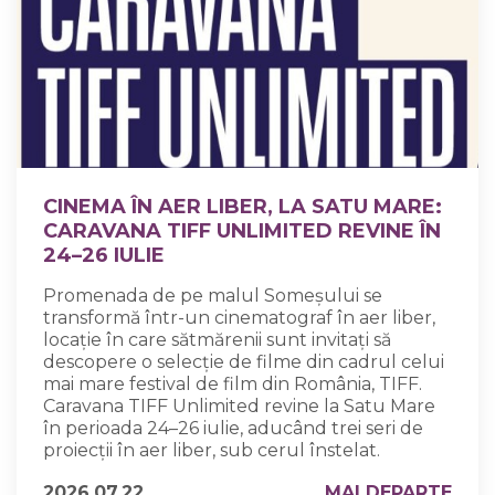
CINEMA ÎN AER LIBER, LA SATU MARE:
CARAVANA TIFF UNLIMITED REVINE ÎN
24–26 IULIE
Promenada de pe malul Someșului se
transformă într-un cinematograf în aer liber,
locație în care sătmărenii sunt invitați să
descopere o selecție de filme din cadrul celui
mai mare festival de film din România, TIFF.
Caravana TIFF Unlimited revine la Satu Mare
în perioada 24–26 iulie, aducând trei seri de
proiecții în aer liber, sub cerul înstelat.
2026.07.22
MAI DEPARTE