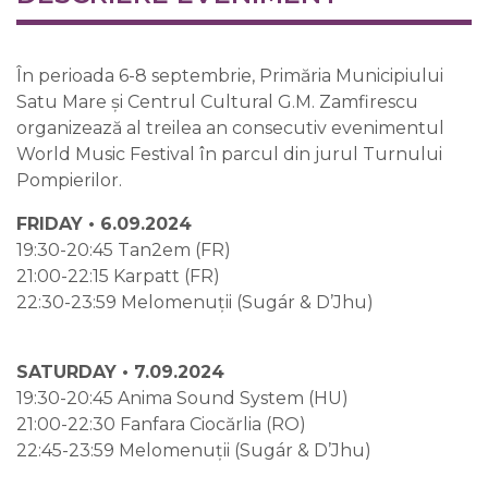
În perioada 6-8 septembrie, Primăria Municipiului
Satu Mare și Centrul Cultural G.M. Zamfirescu
organizează al treilea an consecutiv evenimentul
World Music Festival în parcul din jurul Turnului
Pompierilor.
FRIDAY • 6.09.2024
19:30-20:45 Tan2em (FR)
21:00-22:15 Karpatt (FR)
22:30-23:59 Melomenuții (Sugár & D’Jhu)
SATURDAY • 7.09.2024
19:30-20:45 Anima Sound System (HU)
21:00-22:30 Fanfara Ciocărlia (RO)
22:45-23:59 Melomenuții (Sugár & D’Jhu)