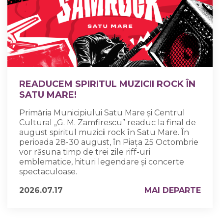
READUCEM SPIRITUL MUZICII ROCK ÎN
SATU MARE!
Primăria Municipiului Satu Mare și Centrul
Cultural „G. M. Zamfirescu” readuc la final de
august spiritul muzicii rock în Satu Mare. În
perioada 28-30 august, în Piața 25 Octombrie
vor răsuna timp de trei zile riff-uri
emblematice, hituri legendare și concerte
spectaculoase.
2026.07.17
MAI DEPARTE