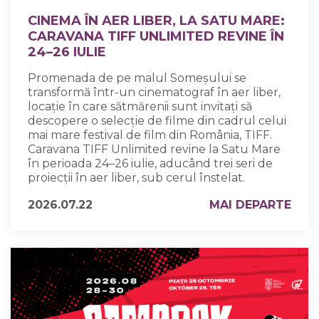
CINEMA ÎN AER LIBER, LA SATU MARE:
CARAVANA TIFF UNLIMITED REVINE ÎN
24–26 IULIE
Promenada de pe malul Someșului se
transformă într-un cinematograf în aer liber,
locație în care sătmărenii sunt invitați să
descopere o selecție de filme din cadrul celui
mai mare festival de film din România, TIFF.
Caravana TIFF Unlimited revine la Satu Mare
în perioada 24–26 iulie, aducând trei seri de
proiecții în aer liber, sub cerul înstelat.
2026.07.22
MAI DEPARTE