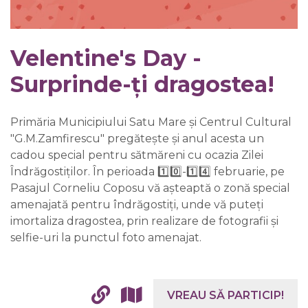
Velentine's Day -
Surprinde-ți dragostea!
Primăria Municipiului Satu Mare și Centrul Cultural
"G.M.Zamfirescu" pregătește și anul acesta un
cadou special pentru sătmăreni cu ocazia Zilei
Îndrăgostiților. În perioada 1️⃣0️⃣-1️⃣4️⃣ februarie, pe
Pasajul Corneliu Coposu vă așteaptă o zonă special
amenajată pentru îndrăgostiți, unde vă puteți
imortaliza dragostea, prin realizare de fotografii și
selfie-uri la punctul foto amenajat.
VREAU SĂ PARTICIP!