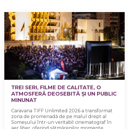
TREI SERI, FILME DE CALITATE, O
ATMOSFERĂ DEOSEBITĂ ȘI UN PUBLIC
MINUNAT
Caravana TIFF Unlimited 2026 a transformat
zona de promenadă de pe malul drept al
Someșului într-un veritabil cinematograf în
aer liber, oferind sătmărenilor momente