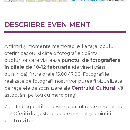
DESCRIERE EVENIMENT
Amintiri și momente memorabile. La fața locului
oferim cadou și câte o fotografie tipărită
cuplurilor care vizitează
punctul de fotografiere
în zilele de 10-12 februarie
(de vineri până
duminică), între orele 15.00-17.00. Fotografiile
realizate de fotografii noștri vor putea fi vizualizate
pe rețelele de socializare ale
Centrului Cultural
. Vă
așteptăm pe toți cu mare drag!
Ziua Îndrăgostiților devine o amintire de neuitat cu
noi! Oferiți dragoste, clipe de neuitat și amintiri
pentru viitor!