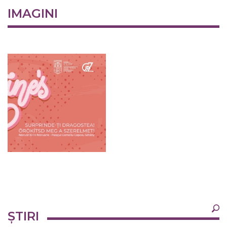
IMAGINI
×
ȘTIRI
Ultimele
Oricând