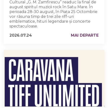
Cultural „G. M. Zamfirescu” readuc la final de
august spiritul muzicii rock în Satu Mare. În
perioada 28-30 august, în Piața 25 Octombrie
vor răsuna timp de trei zile riff-uri
emblematice, hituri legendare și concerte
spectaculoase.
2026.07.24
MAI DEPARTE