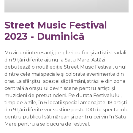
Street Music Festival
2023 - Duminică
Muzicieni interesanți, jongleri cu foc și artiști stradali
din 9 țări diferite ajung la Satu Mare. Astăzi
debutează o nouă ediție Street Music Festival, unul
dintre cele mai speciale și colorate evenimente din
oraș. La sfârșitul acestei săptămâni, străzile din zona
centrală a orașului devin scene pentru artiști și
muzicieni de pretutindeni. Pe durata Festivalului,
timp de 3 zile, în 6 locații special amenajate, 18 artiști
din 9 țări diferite vor susține peste 100 de spectacole
pentru publicul sătmărean și pentru cei vin în Satu
Mare pentru a se bucura de festival.