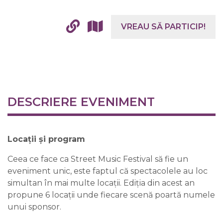
VREAU SĂ PARTICIP!
DESCRIERE EVENIMENT
Locații și program
Ceea ce face ca Street Music Festival să fie un
eveniment unic, este faptul că spectacolele au loc
simultan în mai multe locații. Ediția din acest an
propune 6 locații unde fiecare scenă poartă numele
unui sponsor.