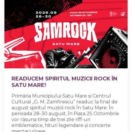
READUCEM SPIRITUL MUZICII ROCK ÎN
SATU MARE!
Primăria Municipiului Satu Mare și Centrul
Cultural „G. M. Zamfirescu” readuc la final de
august spiritul muzicii rock în Satu Mare. În
perioada 28-30 august, în Piața 25 Octombrie
vor răsuna timp de trei zile riff-uri
emblematice, hituri legendare și concerte
spectaculoase.