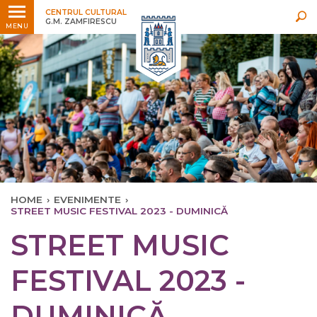
Ultimele
Oricând
CENTRUL CULTURAL
G.M. ZAMFIRESCU
MENU
HOME
›
EVENIMENTE
›
STREET MUSIC FESTIVAL 2023 - DUMINICĂ
STREET MUSIC
FESTIVAL 2023 -
DUMINICĂ