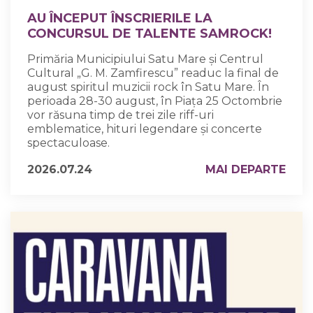
AU ÎNCEPUT ÎNSCRIERILE LA
CONCURSUL DE TALENTE SAMROCK!
Primăria Municipiului Satu Mare și Centrul
Cultural „G. M. Zamfirescu” readuc la final de
august spiritul muzicii rock în Satu Mare. În
perioada 28-30 august, în Piața 25 Octombrie
vor răsuna timp de trei zile riff-uri
emblematice, hituri legendare și concerte
spectaculoase.
2026.07.24
MAI DEPARTE