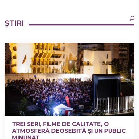
×
ȘTIRI
Ultimele
Oricând
TREI SERI, FILME DE CALITATE, O
ATMOSFERĂ DEOSEBITĂ ȘI UN PUBLIC
MINUNAT