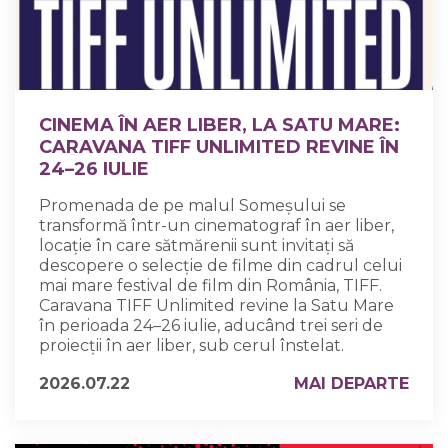
CINEMA ÎN AER LIBER, LA SATU MARE:
CARAVANA TIFF UNLIMITED REVINE ÎN
24–26 IULIE
Promenada de pe malul Someșului se
transformă într-un cinematograf în aer liber,
locație în care sătmărenii sunt invitați să
descopere o selecție de filme din cadrul celui
mai mare festival de film din România, TIFF.
Caravana TIFF Unlimited revine la Satu Mare
în perioada 24–26 iulie, aducând trei seri de
proiecții în aer liber, sub cerul înstelat.
2026.07.22
MAI DEPARTE