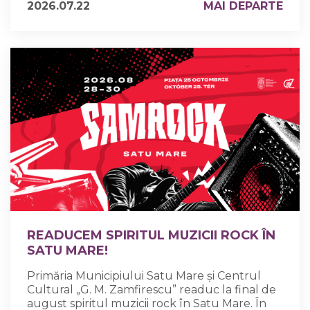
2026.07.22
MAI DEPARTE
READUCEM SPIRITUL MUZICII ROCK ÎN
SATU MARE!
Primăria Municipiului Satu Mare și Centrul
Cultural „G. M. Zamfirescu” readuc la final de
august spiritul muzicii rock în Satu Mare. În