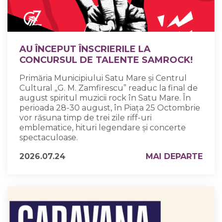
AU ÎNCEPUT ÎNSCRIERILE LA
CONCURSUL DE TALENTE SAMROCK!
Primăria Municipiului Satu Mare și Centrul
Cultural „G. M. Zamfirescu” readuc la final de
august spiritul muzicii rock în Satu Mare. În
perioada 28-30 august, în Piața 25 Octombrie
vor răsuna timp de trei zile riff-uri
emblematice, hituri legendare și concerte
spectaculoase.
2026.07.24
MAI DEPARTE