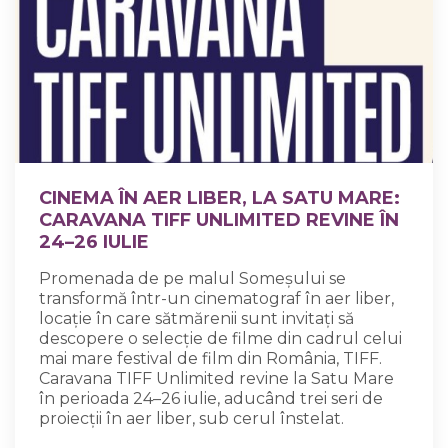
CINEMA ÎN AER LIBER, LA SATU MARE:
CARAVANA TIFF UNLIMITED REVINE ÎN
24–26 IULIE
Promenada de pe malul Someșului se
transformă într-un cinematograf în aer liber,
locație în care sătmărenii sunt invitați să
descopere o selecție de filme din cadrul celui
mai mare festival de film din România, TIFF.
Caravana TIFF Unlimited revine la Satu Mare
în perioada 24–26 iulie, aducând trei seri de
proiecții în aer liber, sub cerul înstelat.