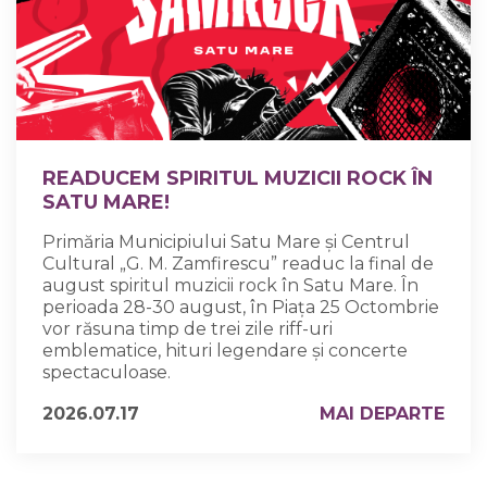
READUCEM SPIRITUL MUZICII ROCK ÎN
SATU MARE!
Primăria Municipiului Satu Mare și Centrul
Cultural „G. M. Zamfirescu” readuc la final de
august spiritul muzicii rock în Satu Mare. În
perioada 28-30 august, în Piața 25 Octombrie
vor răsuna timp de trei zile riff-uri
emblematice, hituri legendare și concerte
spectaculoase.
2026.07.17
MAI DEPARTE