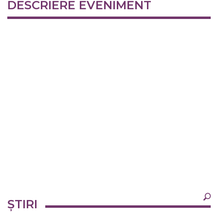
DESCRIERE EVENIMENT
×
ȘTIRI
Ultimele
Oricând