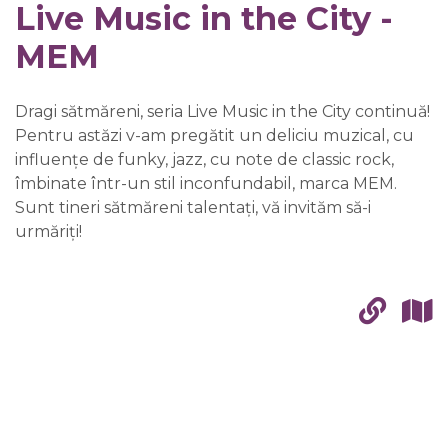
Live Music in the City -
MEM
Dragi sătmăreni, seria Live Music in the City continuă!
Pentru astăzi v-am pregătit un deliciu muzical, cu
influențe de funky, jazz, cu note de classic rock,
îmbinate într-un stil inconfundabil, marca MEM.
Sunt tineri sătmăreni talentați, vă invităm să-i
urmăriți!