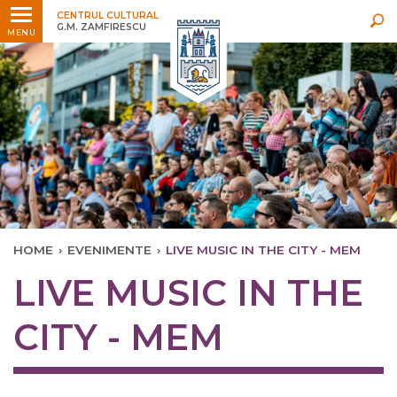
Ultimele
Oricând
CENTRUL CULTURAL
G.M. ZAMFIRESCU
MENU
HOME
›
EVENIMENTE
›
LIVE MUSIC IN THE CITY - MEM
LIVE MUSIC IN THE
CITY - MEM