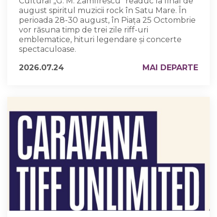
Cultural „G. M. Zamfirescu” readuc la final de
august spiritul muzicii rock în Satu Mare. În
perioada 28-30 august, în Piața 25 Octombrie
vor răsuna timp de trei zile riff-uri
emblematice, hituri legendare și concerte
spectaculoase.
2026.07.24
MAI DEPARTE