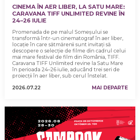
CINEMA ÎN AER LIBER, LA SATU MARE:
CARAVANA TIFF UNLIMITED REVINE ÎN
24–26 IULIE
Promenada de pe malul Someșului se
transformă într-un cinematograf în aer liber,
locație în care sătmărenii sunt invitați să
descopere o selecție de filme din cadrul celui
mai mare festival de film din România, TIFF.
Caravana TIFF Unlimited revine la Satu Mare
în perioada 24–26 iulie, aducând trei seri de
proiecții în aer liber, sub cerul înstelat.
2026.07.22
MAI DEPARTE