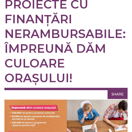
PROIECTE CU
FINANȚĂRI
NERAMBURSABILE:
ÎMPREUNĂ DĂM
CULOARE
ORAȘULUI!
SHARE