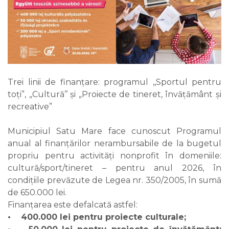
Trei linii de finanțare: programul ,,Sportul pentru
toți”, ,,Cultură’’ și „Proiecte de tineret, învățământ şi
recreative”
Municipiul Satu Mare face cunoscut Programul
anual al finanțărilor nerambursabile de la bugetul
propriu pentru activități nonprofit în domeniile:
cultură/sport/tineret – pentru anul 2026, în
condițiile prevăzute de Legea nr. 350/2005, în sumă
de 650.000 lei.
Finanțarea este defalcată astfel:
• 400.000 lei pentru proiecte culturale;