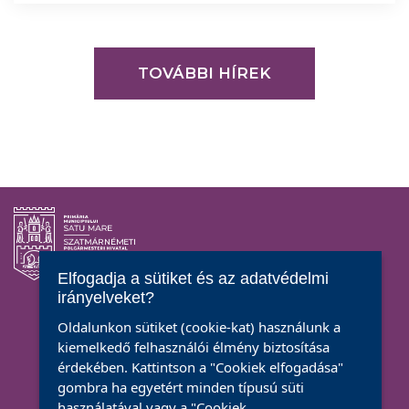
TOVÁBBI HÍREK
Elfogadja a sütiket és az adatvédelmi
irányelveket?
Kövessenek
Oldalunkon sütiket (cookie-kat) használunk a
kiemelkedő felhasználói élmény biztosítása
érdekében. Kattintson a "Cookiek elfogadása"
gombra ha egyetért minden típusú süti
használatával vagy a "Cookiek