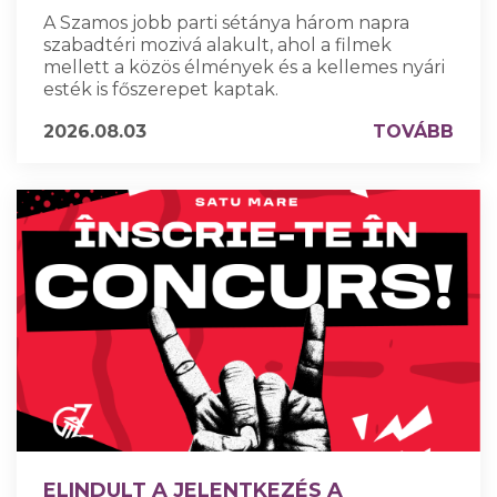
A Szamos jobb parti sétánya három napra
szabadtéri mozivá alakult, ahol a filmek
mellett a közös élmények és a kellemes nyári
esték is főszerepet kaptak.
2026.08.03
TOVÁBB
ELINDULT A JELENTKEZÉS A