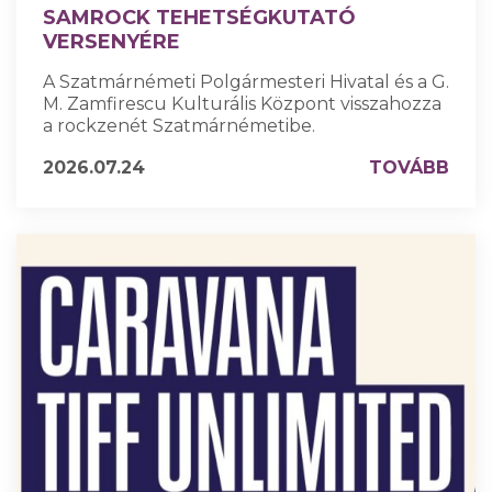
SAMROCK TEHETSÉGKUTATÓ
VERSENYÉRE
A Szatmárnémeti Polgármesteri Hivatal és a G.
M. Zamfirescu Kulturális Központ visszahozza
a rockzenét Szatmárnémetibe.
2026.07.24
TOVÁBB