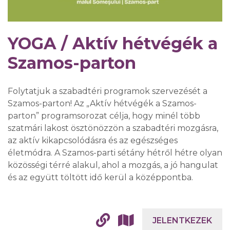
YOGA / Aktív hétvégék a
Szamos-parton
Folytatjuk a szabadtéri programok szervezését a
Szamos-parton! Az „Aktív hétvégék a Szamos-
parton” programsorozat célja, hogy minél több
szatmári lakost ösztönözzön a szabadtéri mozgásra,
az aktív kikapcsolódásra és az egészséges
életmódra. A Szamos-parti sétány hétről hétre olyan
közösségi térré alakul, ahol a mozgás, a jó hangulat
és az együtt töltött idő kerül a középpontba.
JELENTKEZEK