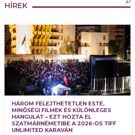
×
HÍREK
Legfrissebb
Bármikor
HÁROM FELEJTHETETLEN ESTE,
MINŐSÉGI FILMEK ÉS KÜLÖNLEGES
HANGULAT – EZT HOZTA EL
SZATMÁRNÉMETIBE A 2026-OS TIFF
UNLIMITED KARAVÁN