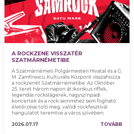
A ROCKZENE VISSZATÉR
SZATMÁRNÉMETIBE
A Szatmárnémeti Polgármesteri Hivatal és a G.
M. Zamfirescu Kulturális Központ visszahozza
a rockzenét Szatmárnémetibe. Az Október
25. teret három napon át ikonikus riffek,
legendás rockslágerek, nagyszínpadi
koncertek és a rock semmihez sem fogható
életérzése tölti meg, valódi rockfesztivál
hangulatot teremtve a város szívében.
2026.07.17
TOVÁBB