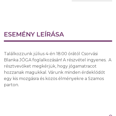
ESEMÉNY LEÍRÁSA
Találkozzunk július 4-én 18:00 órától Csorvási
Blanka JÓGA foglalkozásán! A részvétel ingyenes. A
résztvevőket megkérjük, hogy jógamatracot
hozzanak magukkal. Várunk minden érdeklődőt
egy kis mozgásra és közös élményekre a Szamos
parton.