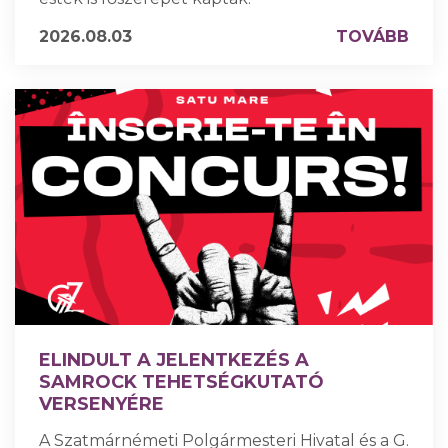
2026.08.03
TOVÁBB
ELINDULT A JELENTKEZÉS A
SAMROCK TEHETSÉGKUTATÓ
VERSENYÉRE
A Szatmárnémeti Polgármesteri Hivatal és a G.