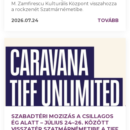
M. Zamfirescu Kulturális Központ visszahozza
a rockzenét Szatmárnémetibe.
2026.07.24
TOVÁBB
SZABADTÉRI MOZIZÁS A CSILLAGOS
ÉG ALATT – JÚLIUS 24–26. KÖZÖTT
VISSZATÉR SZATMÁRNÉMETIBE A TIFF