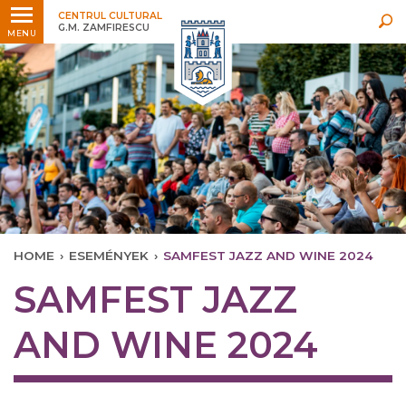
Legfrissebb
Bármikor
CENTRUL CULTURAL
G.M. ZAMFIRESCU
MENU
HOME
›
ESEMÉNYEK
›
SAMFEST JAZZ AND WINE 2024
SAMFEST JAZZ
AND WINE 2024