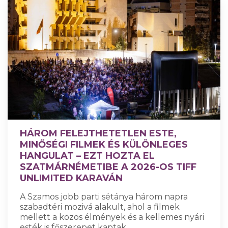
HÁROM FELEJTHETETLEN ESTE,
MINŐSÉGI FILMEK ÉS KÜLÖNLEGES
HANGULAT – EZT HOZTA EL
SZATMÁRNÉMETIBE A 2026-OS TIFF
UNLIMITED KARAVÁN
A Szamos jobb parti sétánya három napra
szabadtéri mozivá alakult, ahol a filmek
mellett a közös élmények és a kellemes nyári
esték is főszerepet kaptak.