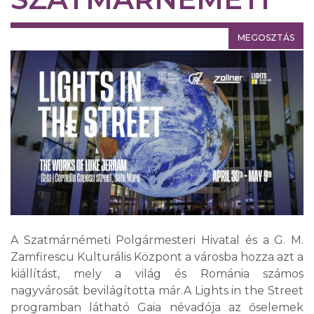
MEGOSZTÁS
A Szatmárnémeti Polgármesteri Hivatal és a G. M.
Zamfirescu Kulturális Központ a városba hozza azt a
kiállítást, mely a világ és Románia számos
nagyvárosát bevilágította már.A Lights in the Street
programban látható Gaia névadója az őselemek