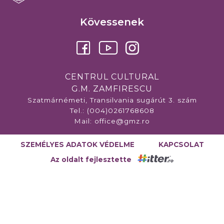
Kövessenek
CENTRUL CULTURAL
G.M. ZAMFIRESCU
Szatmárnémeti, Transilvania sugárút 3. szám
Tel.: (004)0261768608
Mail:
office@gmz.ro
SZEMÉLYES ADATOK VÉDELME
KAPCSOLAT
Az oldalt fejlesztette