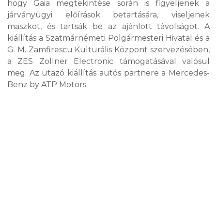
hogy Gaia megtekintése során is figyeljenek a
járványügyi előírások betartására, viseljenek
maszkot, és tartsák be az ajánlott távolságot. A
kiállítás a Szatmárnémeti Polgármesteri Hivatal és a
G. M. Zamfirescu Kulturális Központ szervezésében,
a ZES Zollner Electronic támogatásával valósul
meg. Az utazó kiállítás autós partnere a Mercedes-
Benz by ATP Motors.