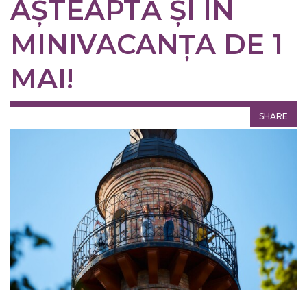
AȘTEAPTĂ ȘI ÎN
MINIVACANȚA DE 1
MAI!
SHARE