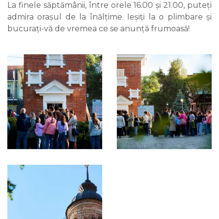
La finele săptămânii, între orele 16.00 și 21.00, puteți
admira orașul de la înălțime. Ieșiți la o plimbare și
bucurați-vă de vremea ce se anunță frumoasă!