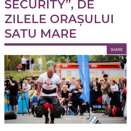
SECURITY”, DE
ZILELE ORAȘULUI
SATU MARE
SHARE