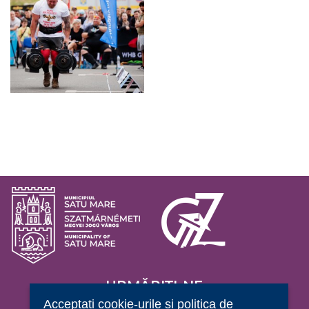
URMĂRIȚI-NE
Acceptați cookie-urile și politica de