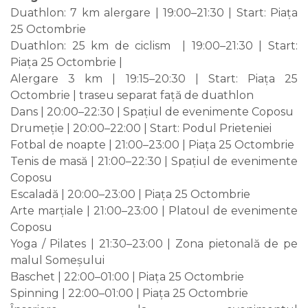
Duathlon: 7 km alergare | 19:00–21:30 | Start: Piața
25 Octombrie
Duathlon: 25 km de ciclism | 19:00–21:30 | Start:
Piața 25 Octombrie |
Alergare 3 km | 19:15–20:30 | Start: Piața 25
Octombrie | traseu separat față de duathlon
Dans | 20:00–22:30 | Spațiul de evenimente Coposu
Drumeție | 20:00–22:00 | Start: Podul Prieteniei
Fotbal de noapte | 21:00–23:00 | Piața 25 Octombrie
Tenis de masă | 21:00–22:30 | Spațiul de evenimente
Coposu
Escaladă | 20:00–23:00 | Piața 25 Octombrie
Arte marțiale | 21:00–23:00 | Platoul de evenimente
Coposu
Yoga / Pilates | 21:30–23:00 | Zona pietonală de pe
malul Someșului
Baschet | 22:00–01:00 | Piața 25 Octombrie
Spinning | 22:00–01:00 | Piața 25 Octombrie