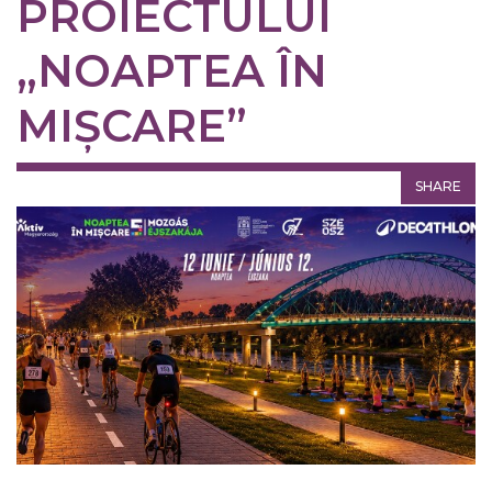
PROIECTULUI
„NOAPTEA ÎN
MIȘCARE”
SHARE