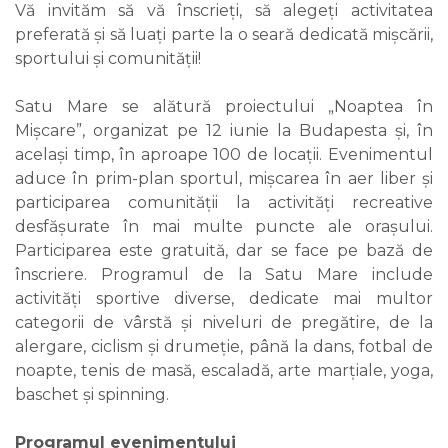
Vă invităm să vă înscrieți, să alegeți activitatea
preferată și să luați parte la o seară dedicată mișcării,
sportului și comunității!
Satu Mare se alătură proiectului „Noaptea în
Mișcare”, organizat pe 12 iunie la Budapesta și, în
același timp, în aproape 100 de locații. Evenimentul
aduce în prim-plan sportul, mișcarea în aer liber și
participarea comunității la activități recreative
desfășurate în mai multe puncte ale orașului.
Participarea este gratuită, dar se face pe bază de
înscriere. Programul de la Satu Mare include
activități sportive diverse, dedicate mai multor
categorii de vârstă și niveluri de pregătire, de la
alergare, ciclism și drumeție, până la dans, fotbal de
noapte, tenis de masă, escaladă, arte marțiale, yoga,
baschet și spinning.
Programul evenimentului