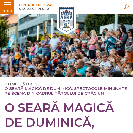
Ultimele
Oricând
CENTRUL CULTURAL
G.M. ZAMFIRESCU
MENU
HOME
›
ȘTIRI
›
O SEARĂ MAGICĂ DE DUMINICĂ, SPECTACOLE MINUNATE
PE SCENA DIN CADRUL TÂRGULUI DE CRĂCIUN
O SEARĂ MAGICĂ
DE DUMINICĂ,