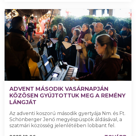
ADVENT MÁSODIK VASÁRNAPJÁN
KÖZÖSEN GYÚJTOTTUK MEG A REMÉNY
LÁNGJÁT
Az adventi koszorú második gyertyája Nm. és Ft.
Schönberger Jenő megyéspüspök áldásával, a
szatmári közösség jelenlétében lobbant fel.