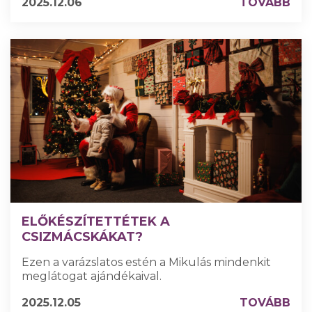
2025.12.06
TOVÁBB
ELŐKÉSZÍTETTÉTEK A
CSIZMÁCSKÁKAT?
Ezen a varázslatos estén a Mikulás mindenkit
meglátogat ajándékaival.
2025.12.05
TOVÁBB