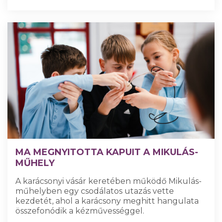
MA MEGNYITOTTA KAPUIT A MIKULÁS-
MŰHELY
A karácsonyi vásár keretében működő Mikulás-
műhelyben egy csodálatos utazás vette
kezdetét, ahol a karácsony meghitt hangulata
összefonódik a kézművességgel.