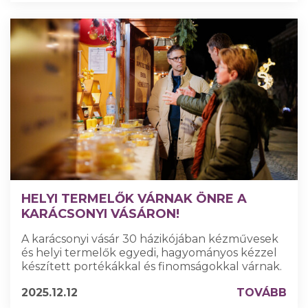
HELYI TERMELŐK VÁRNAK ÖNRE A
KARÁCSONYI VÁSÁRON!
A karácsonyi vásár 30 házikójában kézművesek
és helyi termelők egyedi, hagyományos kézzel
készített portékákkal és finomságokkal várnak.
2025.12.12
TOVÁBB