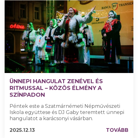
ÜNNEPI HANGULAT ZENÉVEL ÉS
RITMUSSAL – KÖZÖS ÉLMÉNY A
SZÍNPADON
Péntek este a Szatmárnémeti Népművészeti
Iskola együttese és DJ Gaby teremtett ünnepi
hangulatot a karácsonyi vásárban.
2025.12.13
TOVÁBB