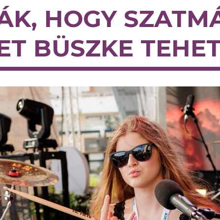
K, HOGY SZATM
ET BÜSZKE TEHET