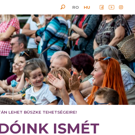
RO
HU
ÁN LEHET BÜSZKE TEHETSÉGEIRE!
ADÓINK ISMÉT