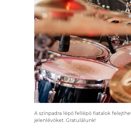
A színpadra lépő fellépő fiatalok felejth
jelenlévőket. Gratulálunk!