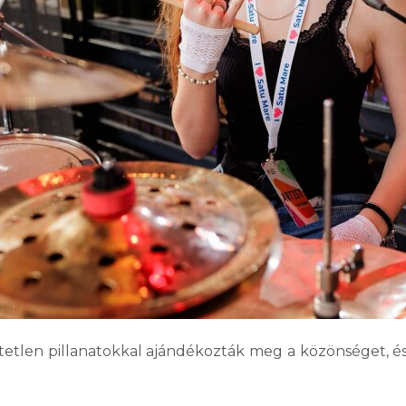
etetlen pillanatokkal ajándékozták meg a közönséget, és