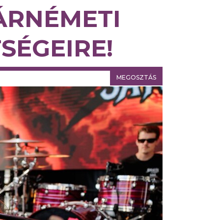
ÁRNÉMETI
SÉGEIRE!
MEGOSZTÁS