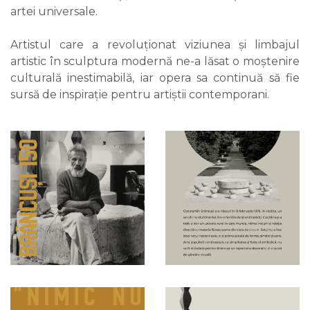
artei universale.
Artistul care a revoluționat viziunea și limbajul
artistic în sculptura modernă ne-a lăsat o moștenire
culturală inestimabilă, iar opera sa continuă să fie
sursă de inspirație pentru artiștii contemporani.